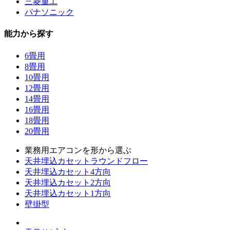
三菱重工
パナソニック
能力から探す
6畳用
8畳用
10畳用
12畳用
14畳用
16畳用
18畳用
20畳用
業務用エアコンを形から選ぶ
天井埋込カセットラウンドフロー
天井埋込カセット4方向
天井埋込カセット2方向
天井埋込カセット1方向
壁掛型