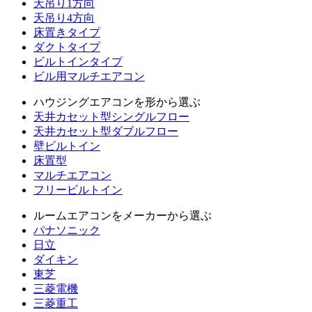
天吊り1方向
天吊り4方向
床置きタイプ
ダクトタイプ
ビルトインタイプ
ビル用マルチエアコン
ハウジングエアコンを形から選ぶ
天井カセット型シングルフロー
天井カセット型ダブルフロー
壁ビルトイン
床置型
マルチエアコン
フリービルトイン
ルームエアコンをメーカーから選ぶ
パナソニック
日立
ダイキン
東芝
三菱電機
三菱重工