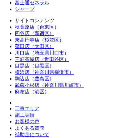
富士通ゼネラル
シャープ
サイトコンテンツ
秋葉原店（台東区）
四谷店（新宿区）
東高円寺店（杉並区）
蒲田店（大田区）
川口店（埼玉県川口市）
三軒茶屋店（世田谷区）
目黒店（目黒区）
横浜店（神奈川県横浜市）
駒込店（豊島区）
武蔵小杉店（神奈川県川崎市）
麻布店（港区）
工事エリア
施工実績
お客様の声
よくある質問
補助金について