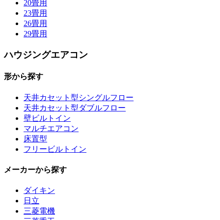
20畳用
23畳用
26畳用
29畳用
ハウジングエアコン
形から探す
天井カセット型シングルフロー
天井カセット型ダブルフロー
壁ビルトイン
マルチエアコン
床置型
フリービルトイン
メーカーから探す
ダイキン
日立
三菱電機