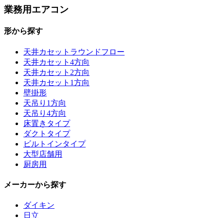
業務用エアコン
形から探す
天井カセットラウンドフロー
天井カセット4方向
天井カセット2方向
天井カセット1方向
壁掛形
天吊り1方向
天吊り4方向
床置きタイプ
ダクトタイプ
ビルトインタイプ
大型店舗用
厨房用
メーカーから探す
ダイキン
日立