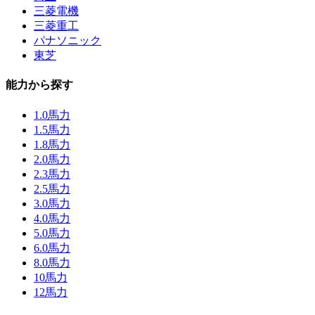
三菱電機
三菱重工
パナソニック
東芝
能力から探す
1.0馬力
1.5馬力
1.8馬力
2.0馬力
2.3馬力
2.5馬力
3.0馬力
4.0馬力
5.0馬力
6.0馬力
8.0馬力
10馬力
12馬力