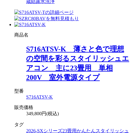
蔵
結露水洗浄
商品名
S716ATSV-K 薄さと色で理想
の空間を彩るスタイリッシュエ
アコン 主に23畳用 単相
200V 室外電源タイプ
型番
S716ATSV-K
販売価格
349,800円(税込)
タグ
2026-SXシリーズ
23畳用
かんたんスタイリッシュ