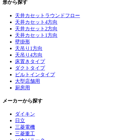
形から探す
天井カセットラウンドフロー
天井カセット4方向
天井カセット2方向
天井カセット1方向
壁掛形
天吊り1方向
天吊り4方向
床置きタイプ
ダクトタイプ
ビルトインタイプ
大型店舗用
厨房用
メーカーから探す
ダイキン
日立
三菱電機
三菱重工