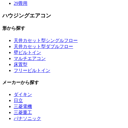
29畳用
ハウジングエアコン
形から探す
天井カセット型シングルフロー
天井カセット型ダブルフロー
壁ビルトイン
マルチエアコン
床置型
フリービルトイン
メーカーから探す
ダイキン
日立
三菱電機
三菱重工
パナソニック