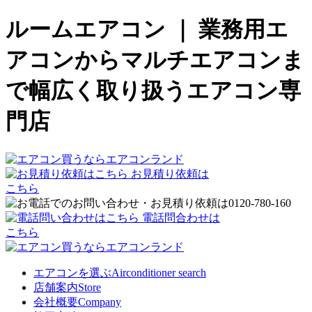
ルームエアコン ｜ 業務用エ
アコンからマルチエアコンま
で幅広く取り扱うエアコン専
門店
お見積り依頼は
こちら
電話問合わせは
こちら
エアコンを選ぶ
Airconditioner search
店舗案内
Store
会社概要
Company