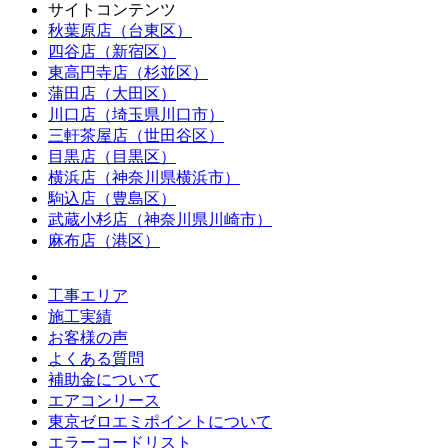
サイトコンテンツ
秋葉原店（台東区）
四谷店（新宿区）
東高円寺店（杉並区）
蒲田店（大田区）
川口店（埼玉県川口市）
三軒茶屋店（世田谷区）
目黒店（目黒区）
横浜店（神奈川県横浜市）
駒込店（豊島区）
武蔵小杉店（神奈川県川崎市）
麻布店（港区）
工事エリア
施工実績
お客様の声
よくある質問
補助金について
エアコンリース
東京ゼロエミポイントについて
エラーコードリスト