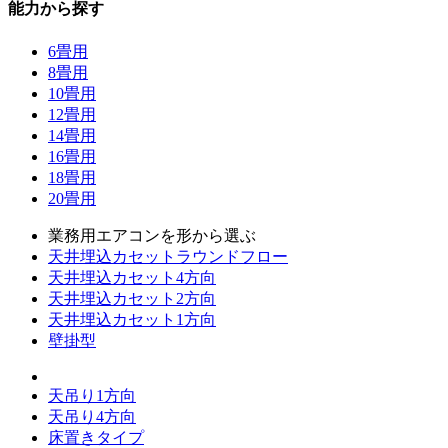
能力から探す
6畳用
8畳用
10畳用
12畳用
14畳用
16畳用
18畳用
20畳用
業務用エアコンを形から選ぶ
天井埋込カセットラウンドフロー
天井埋込カセット4方向
天井埋込カセット2方向
天井埋込カセット1方向
壁掛型
天吊り1方向
天吊り4方向
床置きタイプ