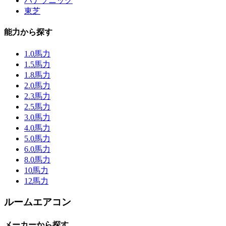
パナソニック
東芝
能力から探す
1.0馬力
1.5馬力
1.8馬力
2.0馬力
2.3馬力
2.5馬力
3.0馬力
4.0馬力
5.0馬力
6.0馬力
8.0馬力
10馬力
12馬力
ルームエアコン
メーカーから探す