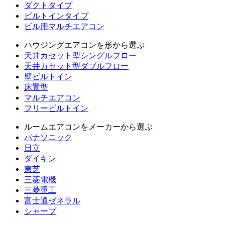
ダクトタイプ
ビルトインタイプ
ビル用マルチエアコン
ハウジングエアコンを形から選ぶ
天井カセット型シングルフロー
天井カセット型ダブルフロー
壁ビルトイン
床置型
マルチエアコン
フリービルトイン
ルームエアコンをメーカーから選ぶ
パナソニック
日立
ダイキン
東芝
三菱電機
三菱重工
富士通ゼネラル
シャープ