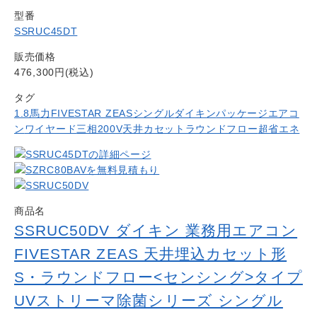
型番
SSRUC45DT
販売価格
476,300円(税込)
タグ
1.8馬力
FIVESTAR ZEAS
シングル
ダイキン
パッケージエアコ
ン
ワイヤード
三相200V
天井カセットラウンドフロー
超省エネ
商品名
SSRUC50DV ダイキン 業務用エアコン
FIVESTAR ZEAS 天井埋込カセット形
S・ラウンドフロー<センシング>タイプ
UVストリーマ除菌シリーズ シングル