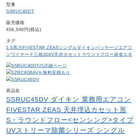
型番
SSRUC40DT
販売価格
456,500円(税込)
タグ
1.5馬力
FIVESTAR ZEAS
シングル
ダイキン
パッケージエアコ
ン
ワイヤード
三相200V
天井カセットラウンドフロー
超省エネ
商品名
SSRUC45DV ダイキン 業務用エアコン
FIVESTAR ZEAS 天井埋込カセット形
S・ラウンドフロー<センシング>タイプ
UVストリーマ除菌シリーズ シングル