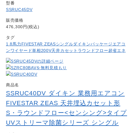
型番
SSRUC45DV
販売価格
476,300円(税込)
タグ
1.8馬力
FIVESTAR ZEAS
シングル
ダイキン
パッケージエアコ
ン
ワイヤード
単相200V
天井カセットラウンドフロー
超省エネ
商品名
SSRUC40DV ダイキン 業務用エアコン
FIVESTAR ZEAS 天井埋込カセット形
S・ラウンドフロー<センシング>タイプ
UVストリーマ除菌シリーズ シングル