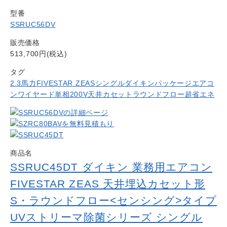
型番
SSRUC56DV
販売価格
513,700円(税込)
タグ
2.3馬力
FIVESTAR ZEAS
シングル
ダイキン
パッケージエアコ
ン
ワイヤード
単相200V
天井カセットラウンドフロー
超省エネ
商品名
SSRUC45DT ダイキン 業務用エアコン
FIVESTAR ZEAS 天井埋込カセット形
S・ラウンドフロー<センシング>タイプ
UVストリーマ除菌シリーズ シングル