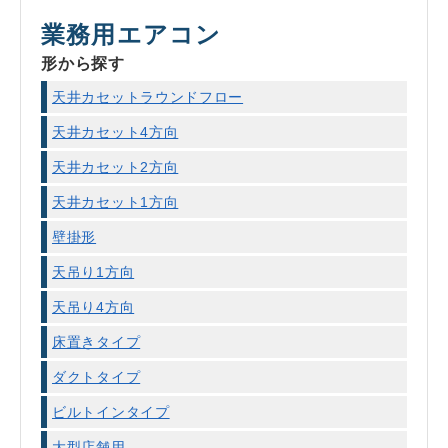
業務用エアコン
形から探す
天井カセットラウンドフロー
天井カセット4方向
天井カセット2方向
天井カセット1方向
壁掛形
天吊り1方向
天吊り4方向
床置きタイプ
ダクトタイプ
ビルトインタイプ
大型店舗用