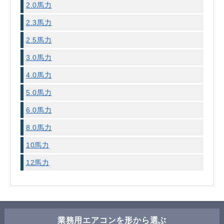
2.0馬力
2.3馬力
2.5馬力
3.0馬力
4.0馬力
5.0馬力
6.0馬力
8.0馬力
10馬力
12馬力
業務用エアコンを形から選ぶ