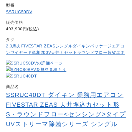
型番
SSRUC50DV
販売価格
493,900円(税込)
タグ
2.0馬力
FIVESTAR ZEAS
シングル
ダイキン
パッケージエアコ
ン
ワイヤード
単相200V
天井カセットラウンドフロー
超省エネ
商品名
SSRUC40DT ダイキン 業務用エアコン
FIVESTAR ZEAS 天井埋込カセット形
S・ラウンドフロー<センシング>タイプ
UVストリーマ除菌シリーズ シングル