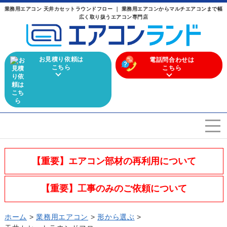
業務用エアコン 天井カセットラウンドフロー ｜ 業務用エアコンからマルチエアコンまで幅
広く取り扱うエアコン専門店
お見積り依頼は
電話問合わせは
こちら
こちら
エアコンを選ぶ
Airconditioner search
【重要】エアコン部材の再利用について
店舗案内
Store
【重要】工事のみのご依頼について
会社概要
Company
ホーム
>
業務用エアコン
>
形から選ぶ
>
施工実績