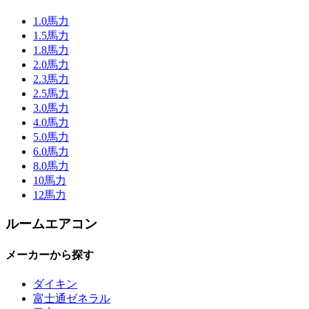
1.0馬力
1.5馬力
1.8馬力
2.0馬力
2.3馬力
2.5馬力
3.0馬力
4.0馬力
5.0馬力
6.0馬力
8.0馬力
10馬力
12馬力
ルームエアコン
メーカーから探す
ダイキン
富士通ゼネラル