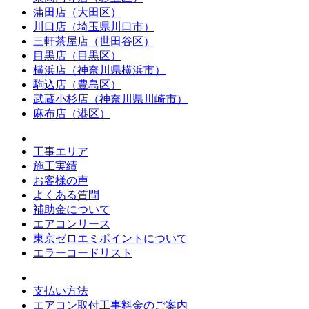
蒲田店（大田区）
川口店（埼玉県川口市）
三軒茶屋店（世田谷区）
目黒店（目黒区）
横浜店（神奈川県横浜市）
駒込店（豊島区）
武蔵小杉店（神奈川県川崎市）
麻布店（港区）
工事エリア
施工実績
お客様の声
よくある質問
補助金について
エアコンリース
東京ゼロエミポイントについて
エラーコードリスト
支払い方法
エアコン取付工事料金のご案内