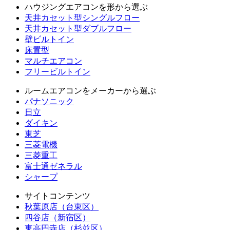
ハウジングエアコンを形から選ぶ
天井カセット型シングルフロー
天井カセット型ダブルフロー
壁ビルトイン
床置型
マルチエアコン
フリービルトイン
ルームエアコンをメーカーから選ぶ
パナソニック
日立
ダイキン
東芝
三菱電機
三菱重工
富士通ゼネラル
シャープ
サイトコンテンツ
秋葉原店（台東区）
四谷店（新宿区）
東高円寺店（杉並区）