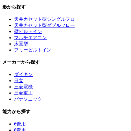
形から探す
天井カセット型シングルフロー
天井カセット型ダブルフロー
壁ビルトイン
マルチエアコン
床置型
フリービルトイン
メーカーから探す
ダイキン
日立
三菱電機
三菱重工
パナソニック
能力から探す
6畳用
8畳用