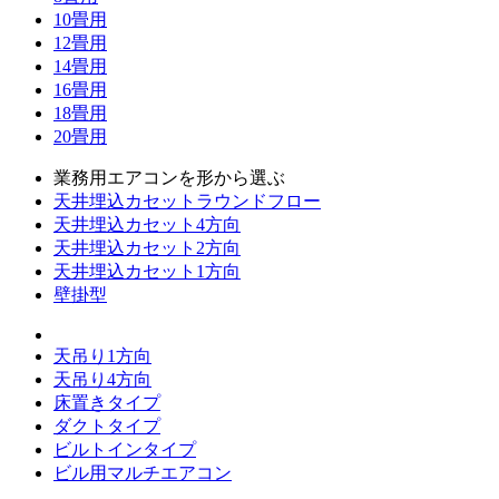
10畳用
12畳用
14畳用
16畳用
18畳用
20畳用
業務用エアコンを形から選ぶ
天井埋込カセットラウンドフロー
天井埋込カセット4方向
天井埋込カセット2方向
天井埋込カセット1方向
壁掛型
天吊り1方向
天吊り4方向
床置きタイプ
ダクトタイプ
ビルトインタイプ
ビル用マルチエアコン