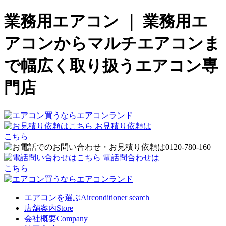
業務用エアコン ｜ 業務用エ
アコンからマルチエアコンま
で幅広く取り扱うエアコン専
門店
お見積り依頼は
こちら
電話問合わせは
こちら
エアコンを選ぶ
Airconditioner search
店舗案内
Store
会社概要
Company