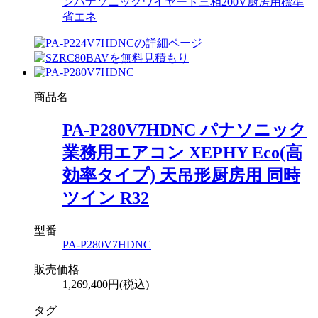
ン
パナソニック
ワイヤード
三相200V
厨房用
標準
省エネ
商品名
PA-P280V7HDNC パナソニック
業務用エアコン XEPHY Eco(高
効率タイプ) 天吊形厨房用 同時
ツイン R32
型番
PA-P280V7HDNC
販売価格
1,269,400円(税込)
タグ