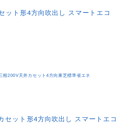
天井カセット形4方向吹出し スマートエコ
三相200V
天井カセット4方向
東芝
標準省エネ
 天井カセット形4方向吹出し スマートエコ