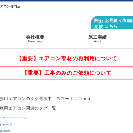
エアコン専門店
お見積り依頼
こちら
会社概要
施工実績
Company
Work
【重要】エアコン部材の再利用について
【重要】工事のみのご依頼について
務用エアコンのタグ
選択中：スマートエコneo
務用エアコン関連のタグ一覧
ッケージエアコン
イヤード
相200V