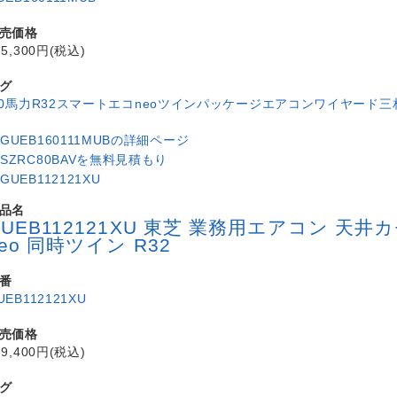
売価格
65,300円(税込)
グ
.0馬力
R32
スマートエコneo
ツイン
パッケージエアコン
ワイヤード
三
品名
GUEB112121XU 東芝 業務用エアコン 
neo 同時ツイン R32
番
UEB112121XU
売価格
89,400円(税込)
グ