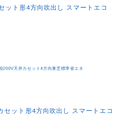
天井カセット形4方向吹出し スマートエコ
相200V
天井カセット4方向
東芝
標準省エネ
 天井カセット形4方向吹出し スマートエコ