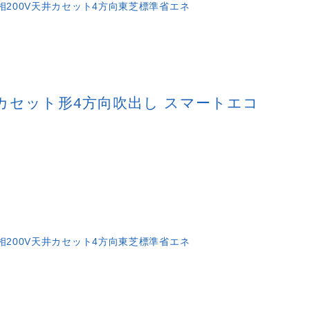
相200V
天井カセット4方向
東芝
標準省エネ
 天井カセット形4方向吹出し スマートエコ
相200V
天井カセット4方向
東芝
標準省エネ