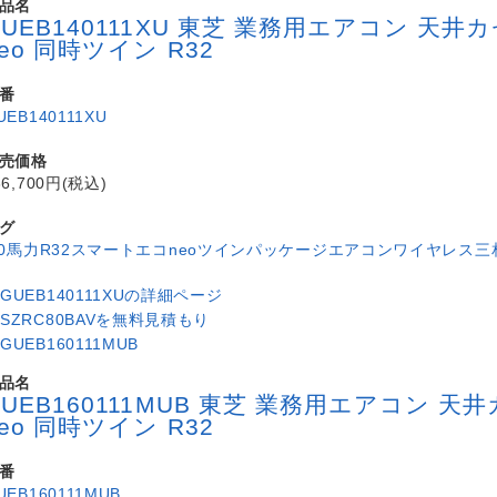
品名
GUEB140111XU 東芝 業務用エアコン 
neo 同時ツイン R32
番
UEB140111XU
売価格
36,700円(税込)
グ
.0馬力
R32
スマートエコneo
ツイン
パッケージエアコン
ワイヤレス
三
品名
GUEB160111MUB 東芝 業務用エアコン
neo 同時ツイン R32
番
UEB160111MUB