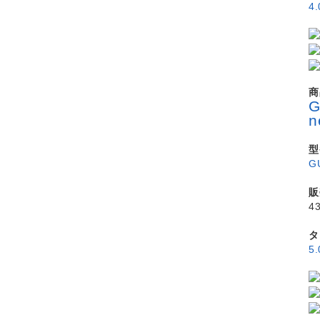
4
商
型
G
販
4
タ
5