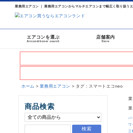
業務用エアコン ｜ 業務用エアコンからマルチエアコンまで幅広く取り扱う
エアコンを選ぶ
店舗案内
Airconditioner search
Store
ホーム
>
業務用エアコン
> タグ：スマートエコneo
業
商品検索
業
パ
ワ
検索
三