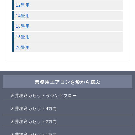
12畳用
14畳用
16畳用
18畳用
20畳用
業務用エアコンを形から選ぶ
天井埋込カセットラウンドフロー
天井埋込カセット4方向
天井埋込カセット2方向
天井埋込カセット1方向