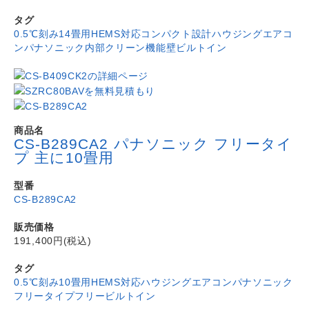
タグ
0.5℃刻み
14畳用
HEMS対応
コンパクト設計
ハウジングエアコ
ン
パナソニック
内部クリーン機能
壁ビルトイン
商品名
CS-B289CA2 パナソニック フリータイ
プ 主に10畳用
型番
CS-B289CA2
販売価格
191,400円(税込)
タグ
0.5℃刻み
10畳用
HEMS対応
ハウジングエアコン
パナソニック
フリータイプ
フリービルトイン