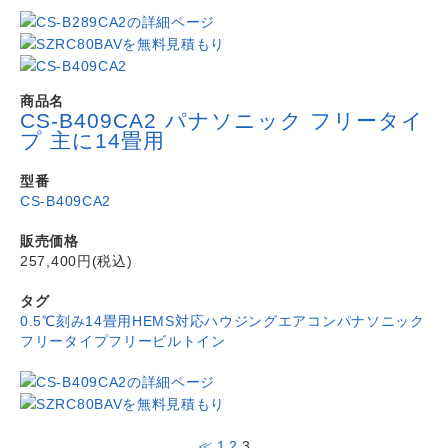
商品名
CS-B409CA2 パナソニック フリータイ
プ 主に14畳用
型番
CS-B409CA2
販売価格
257,400円(税込)
タグ
0.5℃刻み
14畳用
HEMS対応
ハウジングエアコン
パナソニック
フリータイプ
フリービルトイン
≪
1
2
3