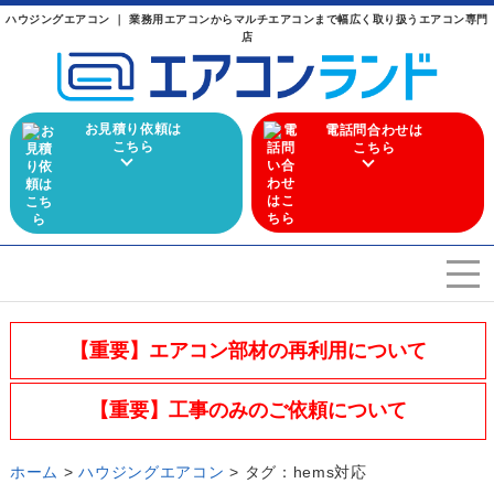
ハウジングエアコン ｜ 業務用エアコンからマルチエアコンまで幅広く取り扱うエアコン専門
店
お見積り依頼は
電話問合わせは
こちら
こちら
エアコンを選ぶ
Airconditioner search
【重要】エアコン部材の再利用について
店舗案内
Store
【重要】工事のみのご依頼について
会社概要
Company
ホーム
>
ハウジングエアコン
> タグ：hems対応
施工実績