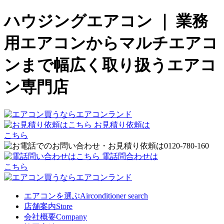
ハウジングエアコン ｜ 業務
用エアコンからマルチエアコ
ンまで幅広く取り扱うエアコ
ン専門店
お見積り依頼は
こちら
電話問合わせは
こちら
エアコンを選ぶ
Airconditioner search
店舗案内
Store
会社概要
Company