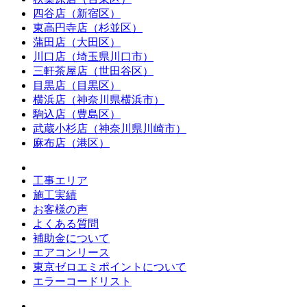
四谷店（新宿区）
東高円寺店（杉並区）
蒲田店（大田区）
川口店（埼玉県川口市）
三軒茶屋店（世田谷区）
目黒店（目黒区）
横浜店（神奈川県横浜市）
駒込店（豊島区）
武蔵小杉店（神奈川県川崎市）
麻布店（港区）
工事エリア
施工実績
お客様の声
よくある質問
補助金について
エアコンリース
東京ゼロエミポイントについて
エラーコードリスト