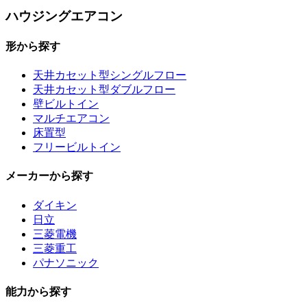
ハウジングエアコン
形から探す
天井カセット型シングルフロー
天井カセット型ダブルフロー
壁ビルトイン
マルチエアコン
床置型
フリービルトイン
メーカーから探す
ダイキン
日立
三菱電機
三菱重工
パナソニック
能力から探す