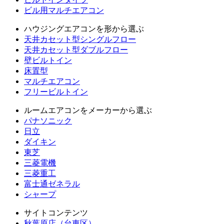
ビル用マルチエアコン
ハウジングエアコンを形から選ぶ
天井カセット型シングルフロー
天井カセット型ダブルフロー
壁ビルトイン
床置型
マルチエアコン
フリービルトイン
ルームエアコンをメーカーから選ぶ
パナソニック
日立
ダイキン
東芝
三菱電機
三菱重工
富士通ゼネラル
シャープ
サイトコンテンツ
秋葉原店（台東区）