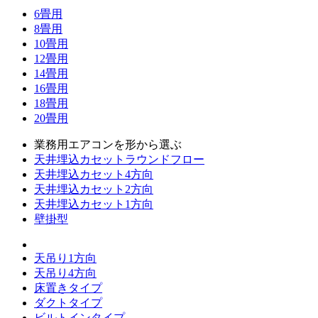
6畳用
8畳用
10畳用
12畳用
14畳用
16畳用
18畳用
20畳用
業務用エアコンを形から選ぶ
天井埋込カセットラウンドフロー
天井埋込カセット4方向
天井埋込カセット2方向
天井埋込カセット1方向
壁掛型
天吊り1方向
天吊り4方向
床置きタイプ
ダクトタイプ
ビルトインタイプ