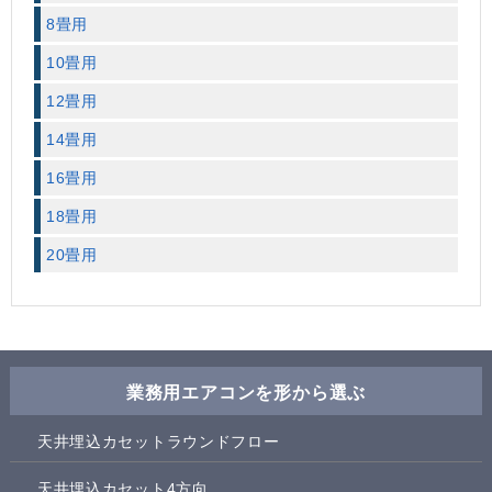
8畳用
10畳用
12畳用
14畳用
16畳用
18畳用
20畳用
業務用エアコンを形から選ぶ
天井埋込カセットラウンドフロー
天井埋込カセット4方向