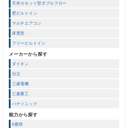
天井カセット型ダブルフロー
壁ビルトイン
マルチエアコン
床置型
フリービルトイン
メーカーから探す
ダイキン
日立
三菱電機
三菱重工
パナソニック
能力から探す
6畳用