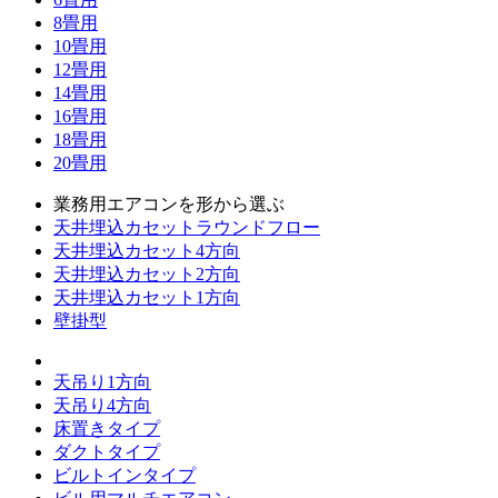
8畳用
10畳用
12畳用
14畳用
16畳用
18畳用
20畳用
業務用エアコンを形から選ぶ
天井埋込カセットラウンドフロー
天井埋込カセット4方向
天井埋込カセット2方向
天井埋込カセット1方向
壁掛型
天吊り1方向
天吊り4方向
床置きタイプ
ダクトタイプ
ビルトインタイプ