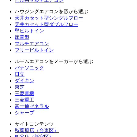
ビル用マルチエアコン
ハウジングエアコンを形から選ぶ
天井カセット型シングルフロー
天井カセット型ダブルフロー
壁ビルトイン
床置型
マルチエアコン
フリービルトイン
ルームエアコンをメーカーから選ぶ
パナソニック
日立
ダイキン
東芝
三菱電機
三菱重工
富士通ゼネラル
シャープ
サイトコンテンツ
秋葉原店（台東区）
四谷店（新宿区）