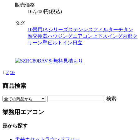
販売価格
167,200円(税込)
タグ
10畳用
JAシリーズ
ステンレスフィルター
チタン
熱交換器
ハウジングエアコン
上下スイング
内部ク
リーン
壁ビルトイン
日立
1
2
≫
商品検索
検索
業務用エアコン
形から探す
天井カセットラウンドフロー