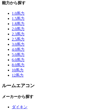
能力から探す
1.0馬力
1.5馬力
1.8馬力
2.0馬力
2.3馬力
2.5馬力
3.0馬力
4.0馬力
5.0馬力
6.0馬力
8.0馬力
10馬力
12馬力
ルームエアコン
メーカーから探す
ダイキン