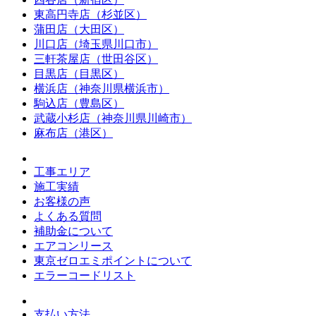
東高円寺店（杉並区）
蒲田店（大田区）
川口店（埼玉県川口市）
三軒茶屋店（世田谷区）
目黒店（目黒区）
横浜店（神奈川県横浜市）
駒込店（豊島区）
武蔵小杉店（神奈川県川崎市）
麻布店（港区）
工事エリア
施工実績
お客様の声
よくある質問
補助金について
エアコンリース
東京ゼロエミポイントについて
エラーコードリスト
支払い方法