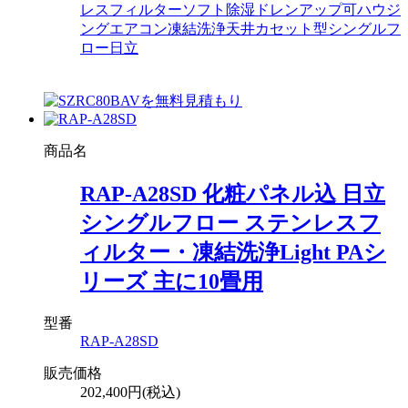
レスフィルター
ソフト除湿
ドレンアップ可
ハウジ
ングエアコン
凍結洗浄
天井カセット型シングルフ
ロー
日立
商品名
RAP-A28SD 化粧パネル込 日立
シングルフロー ステンレスフ
ィルター・凍結洗浄Light PAシ
リーズ 主に10畳用
型番
RAP-A28SD
販売価格
202,400円(税込)