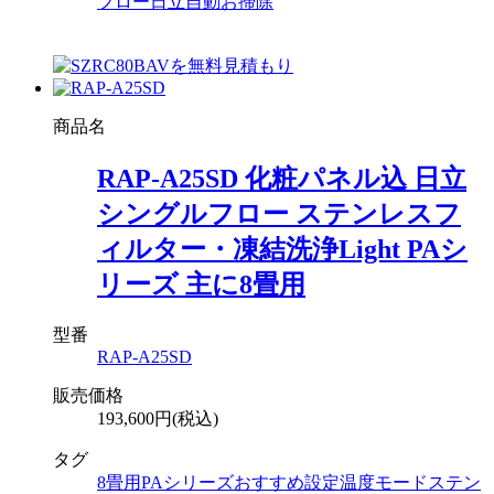
フロー
日立
自動お掃除
商品名
RAP-A25SD 化粧パネル込 日立
シングルフロー ステンレスフ
ィルター・凍結洗浄Light PAシ
リーズ 主に8畳用
型番
RAP-A25SD
販売価格
193,600円(税込)
タグ
8畳用
PAシリーズ
おすすめ設定温度モード
ステン