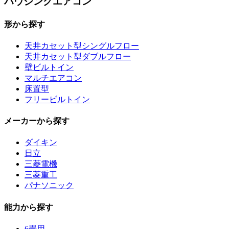
ハウジングエアコン
形から探す
天井カセット型シングルフロー
天井カセット型ダブルフロー
壁ビルトイン
マルチエアコン
床置型
フリービルトイン
メーカーから探す
ダイキン
日立
三菱電機
三菱重工
パナソニック
能力から探す
6畳用