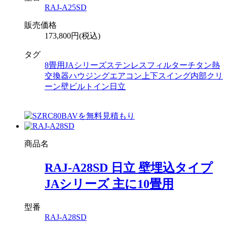
RAJ-A25SD
販売価格
173,800円(税込)
タグ
8畳用
JAシリーズ
ステンレスフィルター
チタン熱
交換器
ハウジングエアコン
上下スイング
内部クリ
ーン
壁ビルトイン
日立
商品名
RAJ-A28SD 日立 壁埋込タイプ
JAシリーズ 主に10畳用
型番
RAJ-A28SD