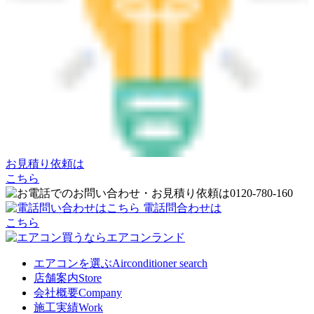
お見積り依頼は
こちら
電話問合わせは
こちら
エアコンを選ぶ
Airconditioner search
店舗案内
Store
会社概要
Company
施工実績
Work