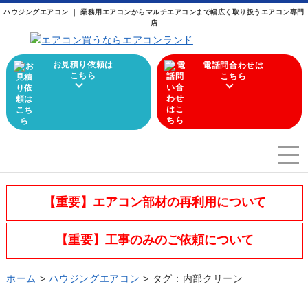
ハウジングエアコン ｜ 業務用エアコンからマルチエアコンまで幅広く取り扱うエアコン専門
店
お見積り依頼は
電話問合わせは
こちら
こちら
エアコンを選ぶ
Airconditioner search
【重要】エアコン部材の再利用について
店舗案内
Store
【重要】工事のみのご依頼について
会社概要
Company
ホーム
>
ハウジングエアコン
> タグ：内部クリーン
施工実績
Work