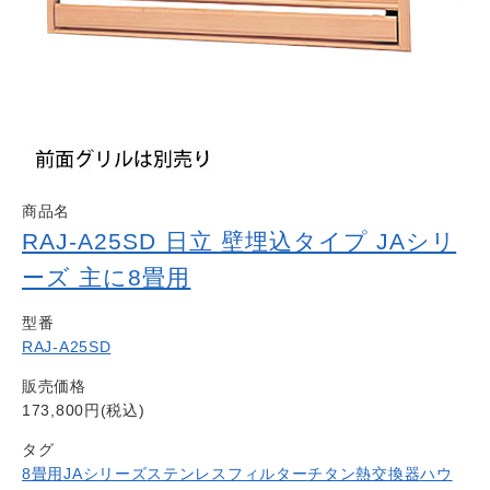
商品名
RAJ-A25SD 日立 壁埋込タイプ JAシリ
ーズ 主に8畳用
型番
RAJ-A25SD
販売価格
173,800円(税込)
タグ
8畳用
JAシリーズ
ステンレスフィルター
チタン熱交換器
ハウ