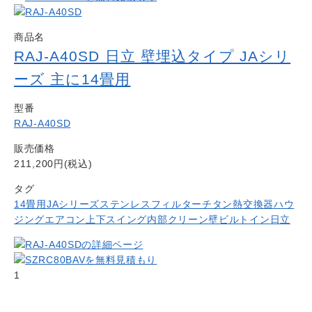
商品名
RAJ-A40SD 日立 壁埋込タイプ JAシリ
ーズ 主に14畳用
型番
RAJ-A40SD
販売価格
211,200円(税込)
タグ
14畳用
JAシリーズ
ステンレスフィルター
チタン熱交換器
ハウ
ジングエアコン
上下スイング
内部クリーン
壁ビルトイン
日立
1