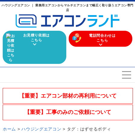
ハウジングエアコン ｜ 業務用エアコンからマルチエアコンまで幅広く取り扱うエアコン専門
店
お見積り依頼は
電話問合わせは
こちら
こちら
エアコンを選ぶ
Airconditioner search
【重要】エアコン部材の再利用について
店舗案内
Store
【重要】工事のみのご依頼について
会社概要
Company
ホーム
>
ハウジングエアコン
> タグ：はずせるボディ
施工実績