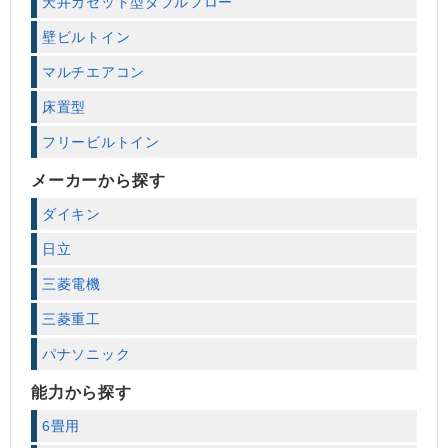
天井カセット型ダブルフロー
壁ビルトイン
マルチエアコン
床置型
フリービルトイン
メーカーから探す
ダイキン
日立
三菱電機
三菱重工
パナソニック
能力から探す
6畳用