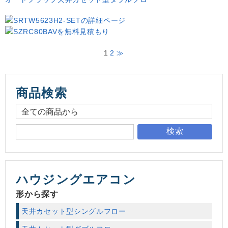
1
2
≫
商品検索
検索
ハウジングエアコン
形から探す
天井カセット型シングルフロー