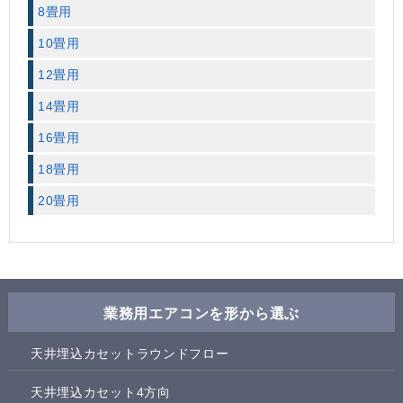
8畳用
10畳用
12畳用
14畳用
16畳用
18畳用
20畳用
業務用エアコンを形から選ぶ
天井埋込カセットラウンドフロー
天井埋込カセット4方向