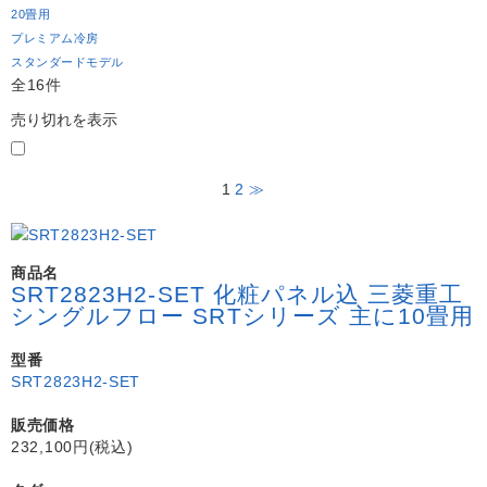
20畳用
プレミアム冷房
スタンダードモデル
全16件
売り切れを表示
1
2
≫
商品名
SRT2823H2-SET 化粧パネル込 三菱重工
シングルフロー SRTシリーズ 主に10畳用
型番
SRT2823H2-SET
販売価格
232,100円(税込)