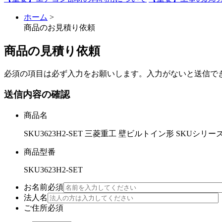
ホーム
>
商品のお見積り依頼
商品の見積り依頼
必須
の項目は必ず入力をお願いします。入力がないと送信で
送信内容の確認
商品名
SKU3623H2-SET 三菱重工 壁ビルトイン形 SKUシリー
商品型番
SKU3623H2-SET
お名前
必須
法人名
ご住所
必須