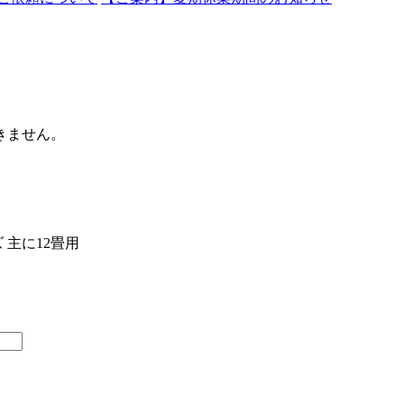
きません。
ズ 主に12畳用