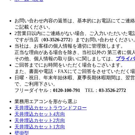
お問い合わせ内容の返答は、基本的にお電話にてご連絡
ご記載ください。
2営業日以内にご連絡がない場合、ご入力いただいた電
ですが当店（
03-3526-2772
）までお問い合わせください
当社は、お客様の個人情報を適切に管理致します。
正当な理由がある場合を除き、当社以外の 第三者に個
その他、個人情報の取り扱いに関しましては、
プライバ
ご回答までにお時間をいただく場合もございます。
また、書面や電話・FAXにてご回答をさせていただく
日曜・祝日、年末年始休暇、夏季長期休暇期間は、翌営
で、ご利用下さい。
フリーダイヤル：
0120-100-791
TEL：
03-3526-2772
業務用エアコンを形から選ぶ
天井埋込カセットラウンドフロー
天井埋込カセット4方向
天井埋込カセット2方向
天井埋込カセット1方向
壁掛型