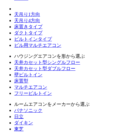
天吊り1方向
天吊り4方向
床置きタイプ
ダクトタイプ
ビルトインタイプ
ビル用マルチエアコン
ハウジングエアコンを形から選ぶ
天井カセット型シングルフロー
天井カセット型ダブルフロー
壁ビルトイン
床置型
マルチエアコン
フリービルトイン
ルームエアコンをメーカーから選ぶ
パナソニック
日立
ダイキン
東芝