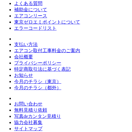
よくある質問
補助金について
エアコンリース
東京ゼロエミポイントについて
エラーコードリスト
支払い方法
エアコン取付工事料金のご案内
会社概要
プライバシーポリシー
特定商取引法に基づく表記
お知らせ
今月のチラシ（東京）
今月のチラシ（都外）
お問い合わせ
無料見積り依頼
写真deカンタン見積り
協力会社募集
サイトマップ