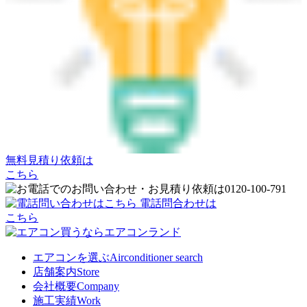
無料見積り依頼は
こちら
電話問合わせは
こちら
エアコンを選ぶ
Airconditioner search
店舗案内
Store
会社概要
Company
施工実績
Work