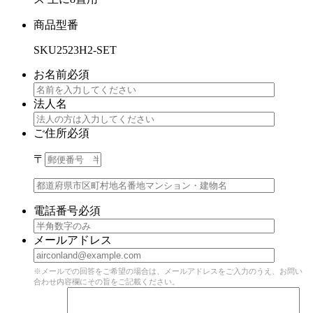
商品型番
SKU2523H2-SET
お名前
必須
法人名
ご住所
必須
〒
電話番号
必須
メールアドレス
※メールでの回答をご希望の場合は、メールアドレスをご入力のうえ、お問い
合わせ内容欄にその旨をご記載ください。