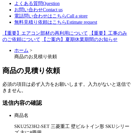
よくある質問
Question
お問い合わせ
Contact us
電話問い合わせはこちら
Call a store
無料見積り依頼はこちら
Estimate request
【重要】エアコン部材の再利用について
【重要】工事のみ
のご依頼について
【ご案内】夏期休業期間のお知らせ
ホーム
>
商品のお見積り依頼
商品の見積り依頼
必須
の項目は必ず入力をお願いします。入力がないと送信で
きません。
送信内容の確認
商品名
SKU2523H2-SET 三菱重工 壁ビルトイン形 SKUシリー
ズ 主に8畳用