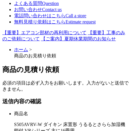
よくある質問
Question
お問い合わせ
Contact us
電話問い合わせはこちら
Call a store
無料見積り依頼はこちら
Estimate request
【重要】エアコン部材の再利用について
【重要】工事のみ
のご依頼について
【ご案内】夏期休業期間のお知らせ
ホーム
>
商品のお見積り依頼
商品の見積り依頼
必須
の項目は必ず入力をお願いします。入力がないと送信で
きません。
送信内容の確認
商品名
S505AVRV-W ダイキン 床置形 うるるとさらら加湿機
能付 VRシリーズ 主に16畳用