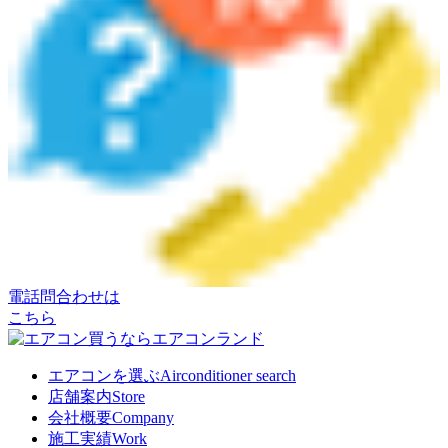
電話問合わせは
こちら
エアコンを選ぶ
Airconditioner search
店舗案内
Store
会社概要
Company
施工実績
Work