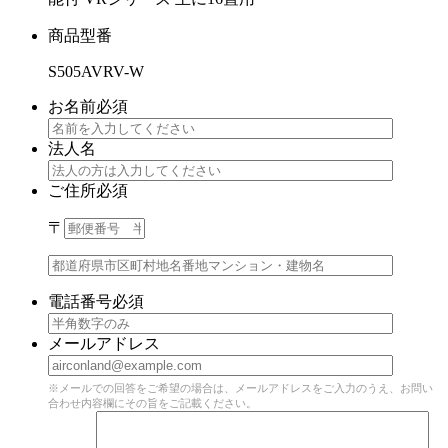
商品型番
S505AVRV-W
お名前
必須
法人名
ご住所
必須
〒
電話番号
必須
メールアドレス
※メールでの回答をご希望の場合は、メールアドレスをご入力のうえ、お問い
合わせ内容欄にその旨をご記載ください。