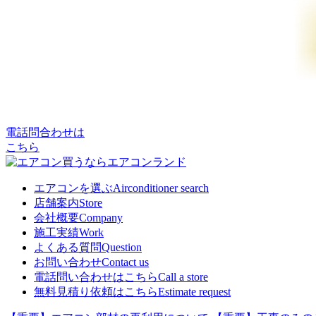
電話問合わせは
こちら
エアコンを選ぶ
Airconditioner search
店舗案内
Store
会社概要
Company
施工実績
Work
よくある質問
Question
お問い合わせ
Contact us
電話問い合わせはこちら
Call a store
無料見積り依頼はこちら
Estimate request