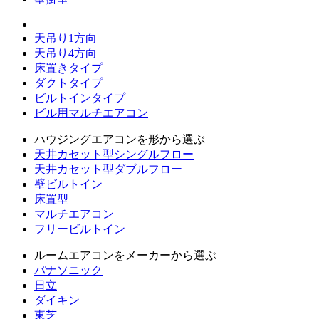
天吊り1方向
天吊り4方向
床置きタイプ
ダクトタイプ
ビルトインタイプ
ビル用マルチエアコン
ハウジングエアコンを形から選ぶ
天井カセット型シングルフロー
天井カセット型ダブルフロー
壁ビルトイン
床置型
マルチエアコン
フリービルトイン
ルームエアコンをメーカーから選ぶ
パナソニック
日立
ダイキン
東芝