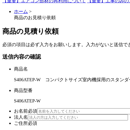
【重要】エアコン部材の再利用について
【重要】工事のみの
ホーム
>
商品のお見積り依頼
商品の見積り依頼
必須
の項目は必ず入力をお願いします。入力がないと送信で
送信内容の確認
商品名
S406ATEP-W コンパクトサイズ室内機採用のスタンダ
商品型番
S406ATEP-W
お名前
必須
法人名
ご住所
必須