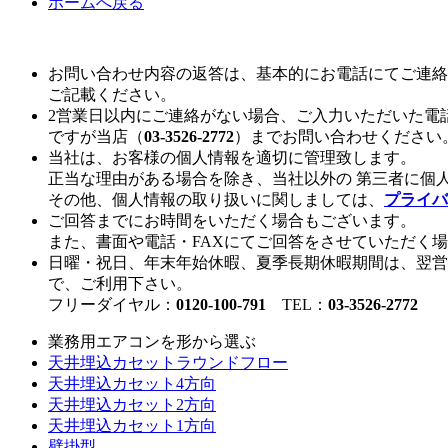
ホームへ戻る
お問い合わせ内容の返答は、基本的にお電話にてご連絡
ご記載ください。
2営業日以内にご連絡がない場合、ご入力いただいた電
ですが当店（
03-3526-2772
）までお問い合わせください
当社は、お客様の個人情報を適切に管理致します。
正当な理由がある場合を除き、当社以外の 第三者に個
その他、個人情報の取り扱いに関しましては、
プライバ
ご回答までにお時間をいただく場合もございます。
また、書面や電話・FAXにてご回答をさせていただく
日曜・祝日、年末年始休暇、夏季長期休暇期間は、翌営
で、ご利用下さい。
フリーダイヤル：
0120-100-791
TEL：
03-3526-2772
業務用エアコンを形から選ぶ
天井埋込カセットラウンドフロー
天井埋込カセット4方向
天井埋込カセット2方向
天井埋込カセット1方向
壁掛型