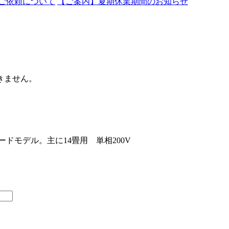
ご依頼について
【ご案内】夏期休業期間のお知らせ
きません。
ードモデル。主に14畳用 単相200V