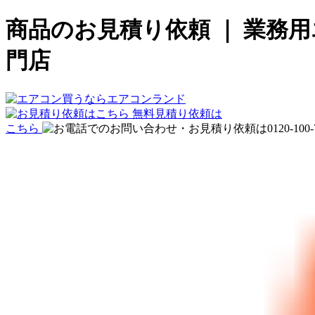
商品のお見積り依頼 ｜ 業務
門店
無料見積り依頼は
こちら