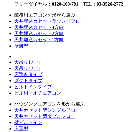
フリーダイヤル：
0120-100-791
TEL：
03-3526-2772
業務用エアコンを形から選ぶ
天井埋込カセットラウンドフロー
天井埋込カセット4方向
天井埋込カセット2方向
天井埋込カセット1方向
壁掛型
天吊り1方向
天吊り4方向
床置きタイプ
ダクトタイプ
ビルトインタイプ
ビル用マルチエアコン
ハウジングエアコンを形から選ぶ
天井カセット型シングルフロー
天井カセット型ダブルフロー
壁ビルトイン
床置型