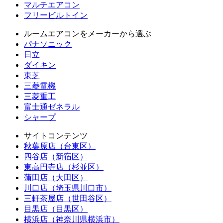
マルチエアコン
フリービルトイン
ルームエアコンをメーカーから選ぶ
パナソニック
日立
ダイキン
東芝
三菱電機
三菱重工
富士通ゼネラル
シャープ
サイトコンテンツ
秋葉原店（台東区）
四谷店（新宿区）
東高円寺店（杉並区）
蒲田店（大田区）
川口店（埼玉県川口市）
三軒茶屋店（世田谷区）
目黒店（目黒区）
横浜店（神奈川県横浜市）