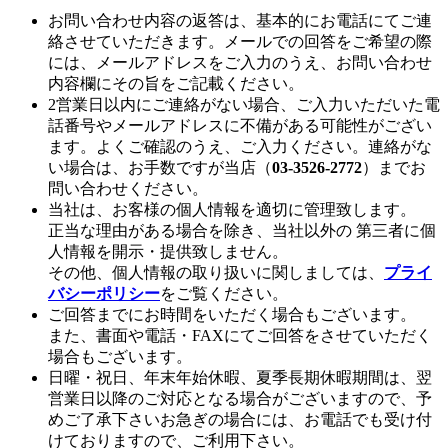
お問い合わせ内容の返答は、基本的にお電話にてご連
絡させていただきます。メールでの回答をご希望の際
には、メールアドレスをご入力のうえ、お問い合わせ
内容欄にその旨をご記載ください。
2営業日以内にご連絡がない場合、ご入力いただいた電
話番号やメールアドレスに不備がある可能性がござい
ます。よくご確認のうえ、ご入力ください。連絡がな
い場合は、お手数ですが当店（
03-3526-2772
）までお
問い合わせください。
当社は、お客様の個人情報を適切に管理致します。
正当な理由がある場合を除き、当社以外の 第三者に個
人情報を開示・提供致しません。
その他、個人情報の取り扱いに関しましては、
プライ
バシーポリシー
をご覧ください。
ご回答までにお時間をいただく場合もございます。
また、書面や電話・FAXにてご回答をさせていただく
場合もございます。
日曜・祝日、年末年始休暇、夏季長期休暇期間は、翌
営業日以降のご対応となる場合がございますので、予
めご了承下さいお急ぎの場合には、お電話でも受け付
けておりますので、ご利用下さい。