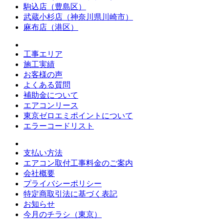
駒込店（豊島区）
武蔵小杉店（神奈川県川崎市）
麻布店（港区）
工事エリア
施工実績
お客様の声
よくある質問
補助金について
エアコンリース
東京ゼロエミポイントについて
エラーコードリスト
支払い方法
エアコン取付工事料金のご案内
会社概要
プライバシーポリシー
特定商取引法に基づく表記
お知らせ
今月のチラシ（東京）