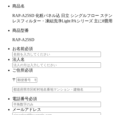
商品名
RAP-A25SD 化粧パネル込 日立 シングルフロー ステン
レスフィルター・凍結洗浄Light PAシリーズ 主に8畳用
商品型番
RAP-A25SD
お名前
必須
法人名
ご住所
必須
〒
電話番号
必須
メールアドレス