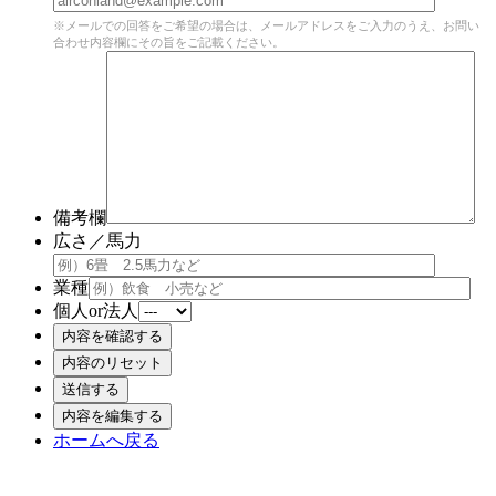
※メールでの回答をご希望の場合は、メールアドレスをご入力のうえ、お問い
合わせ内容欄にその旨をご記載ください。
備考欄
広さ／馬力
業種
個人or法人
ホームへ戻る