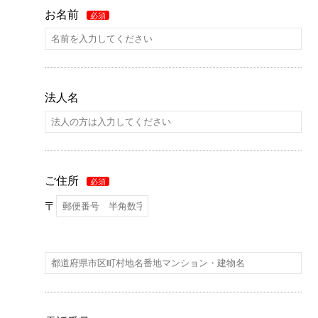
お名前
必須
法人名
ご住所
必須
〒