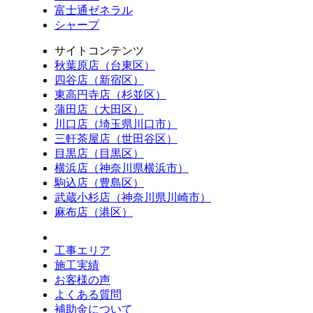
富士通ゼネラル
シャープ
サイトコンテンツ
秋葉原店（台東区）
四谷店（新宿区）
東高円寺店（杉並区）
蒲田店（大田区）
川口店（埼玉県川口市）
三軒茶屋店（世田谷区）
目黒店（目黒区）
横浜店（神奈川県横浜市）
駒込店（豊島区）
武蔵小杉店（神奈川県川崎市）
麻布店（港区）
工事エリア
施工実績
お客様の声
よくある質問
補助金について