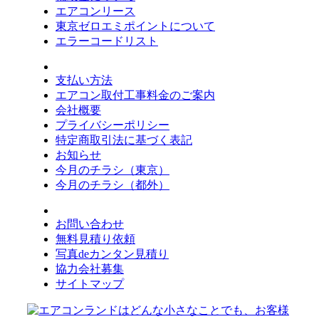
エアコンリース
東京ゼロエミポイントについて
エラーコードリスト
支払い方法
エアコン取付工事料金のご案内
会社概要
プライバシーポリシー
特定商取引法に基づく表記
お知らせ
今月のチラシ（東京）
今月のチラシ（都外）
お問い合わせ
無料見積り依頼
写真deカンタン見積り
協力会社募集
サイトマップ