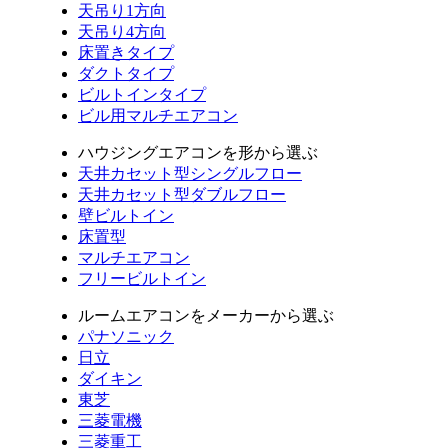
天吊り1方向
天吊り4方向
床置きタイプ
ダクトタイプ
ビルトインタイプ
ビル用マルチエアコン
ハウジングエアコンを形から選ぶ
天井カセット型シングルフロー
天井カセット型ダブルフロー
壁ビルトイン
床置型
マルチエアコン
フリービルトイン
ルームエアコンをメーカーから選ぶ
パナソニック
日立
ダイキン
東芝
三菱電機
三菱重工