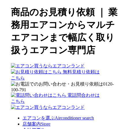
商品のお見積り依頼 ｜ 業
務用エアコンからマルチ
エアコンまで幅広く取り
扱うエアコン専門店
無料見積り依頼は
こちら
電話問合わせは
こちら
エアコンを選ぶ
Airconditioner search
店舗案内
Store