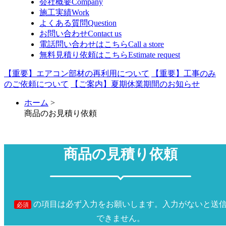
会社概要
Company
施工実績
Work
よくある質問
Question
お問い合わせ
Contact us
電話問い合わせはこちら
Call a store
無料見積り依頼はこちら
Estimate request
【重要】エアコン部材の再利用について
【重要】工事のみ
のご依頼について
【ご案内】夏期休業期間のお知らせ
ホーム
>
商品のお見積り依頼
商品の見積り依頼
の項目は必ず入力をお願いします。入力がないと送
必須
できません。