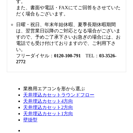
す。
また、書面や電話・FAXにてご回答をさせていた
だく場合もございます。
日曜・祝日、年末年始休暇、夏季長期休暇期間
は、翌営業日以降のご対応となる場合がございま
すので、予めご了承下さいお急ぎの場合には、お
電話でも受け付けておりますので、ご利用下さ
い。
フリーダイヤル：
0120-100-791
TEL：
03-3526-
2772
業務用エアコンを形から選ぶ
天井埋込カセットラウンドフロー
天井埋込カセット4方向
天井埋込カセット2方向
天井埋込カセット1方向
壁掛型