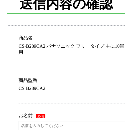
送信内容の確認
商品名
CS-B289CA2 パナソニック フリータイプ 主に10畳
用
商品型番
CS-B289CA2
お名前
必須