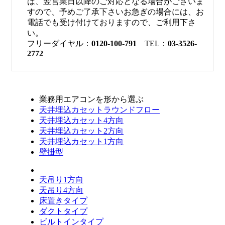
は、翌営業日以降のご対応となる場合がございま
すので、予めご了承下さいお急ぎの場合には、お
電話でも受け付けておりますので、ご利用下さ
い。
フリーダイヤル：
0120-100-791
TEL：
03-3526-
2772
業務用エアコンを形から選ぶ
天井埋込カセットラウンドフロー
天井埋込カセット4方向
天井埋込カセット2方向
天井埋込カセット1方向
壁掛型
天吊り1方向
天吊り4方向
床置きタイプ
ダクトタイプ
ビルトインタイプ