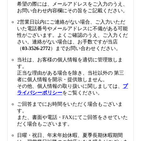
希望の際には、メールアドレスをご入力のうえ、
お問い合わせ内容欄にその旨をご記載ください。
2営業日以内にご連絡がない場合、ご入力いただ
いた電話番号やメールアドレスに不備がある可能
性がございます。よくご確認のうえ、ご入力くだ
さい。連絡がない場合は、お手数ですが当店
（
03-3526-2772
）までお問い合わせください。
当社は、お客様の個人情報を適切に管理致しま
す。
正当な理由がある場合を除き、当社以外の 第三
者に個人情報を開示・提供致しません。
その他、個人情報の取り扱いに関しましては、
プ
ライバシーポリシー
をご覧ください。
ご回答までにお時間をいただく場合もございま
す。
また、書面や電話・FAXにてご回答をさせていた
だく場合もございます。
日曜・祝日、年末年始休暇、夏季長期休暇期間