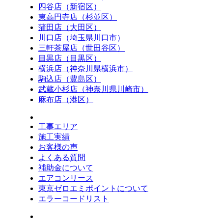
四谷店（新宿区）
東高円寺店（杉並区）
蒲田店（大田区）
川口店（埼玉県川口市）
三軒茶屋店（世田谷区）
目黒店（目黒区）
横浜店（神奈川県横浜市）
駒込店（豊島区）
武蔵小杉店（神奈川県川崎市）
麻布店（港区）
工事エリア
施工実績
お客様の声
よくある質問
補助金について
エアコンリース
東京ゼロエミポイントについて
エラーコードリスト