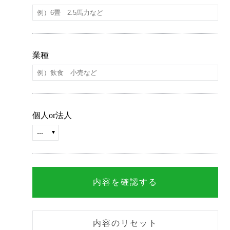
業種
個人or法人