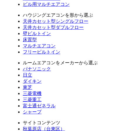
ビル用マルチエアコン
ハウジングエアコンを形から選ぶ
天井カセット型シングルフロー
天井カセット型ダブルフロー
壁ビルトイン
床置型
マルチエアコン
フリービルトイン
ルームエアコンをメーカーから選ぶ
パナソニック
日立
ダイキン
東芝
三菱電機
三菱重工
富士通ゼネラル
シャープ
サイトコンテンツ
秋葉原店（台東区）