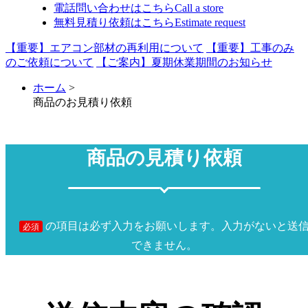
電話問い合わせはこちら
Call a store
無料見積り依頼はこちら
Estimate request
【重要】エアコン部材の再利用について
【重要】工事のみ
のご依頼について
【ご案内】夏期休業期間のお知らせ
ホーム
>
商品のお見積り依頼
商品の見積り依頼
の項目は必ず入力をお願いします。入力がないと送
必須
できません。