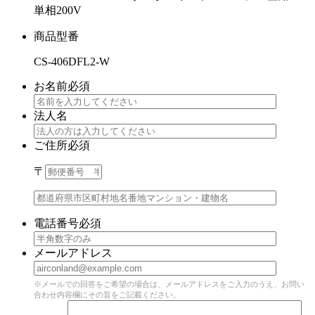
単相200V
商品型番
CS-406DFL2-W
お名前
必須
法人名
ご住所
必須
〒
電話番号
必須
メールアドレス
※メールでの回答をご希望の場合は、メールアドレスをご入力のうえ、お問い
合わせ内容欄にその旨をご記載ください。