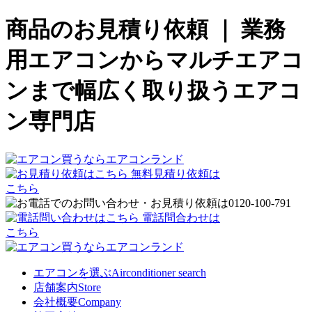
商品のお見積り依頼 ｜ 業務
用エアコンからマルチエアコ
ンまで幅広く取り扱うエアコ
ン専門店
無料見積り依頼は
こちら
電話問合わせは
こちら
エアコンを選ぶ
Airconditioner search
店舗案内
Store
会社概要
Company