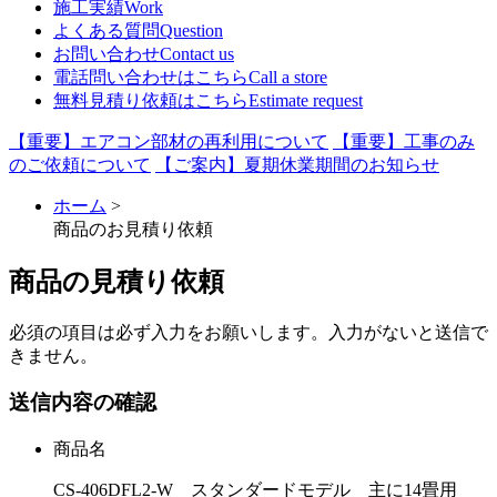
施工実績
Work
よくある質問
Question
お問い合わせ
Contact us
電話問い合わせはこちら
Call a store
無料見積り依頼はこちら
Estimate request
【重要】エアコン部材の再利用について
【重要】工事のみ
のご依頼について
【ご案内】夏期休業期間のお知らせ
ホーム
>
商品のお見積り依頼
商品の見積り依頼
必須
の項目は必ず入力をお願いします。入力がないと送信で
きません。
送信内容の確認
商品名
CS-406DFL2-W スタンダードモデル 主に14畳用