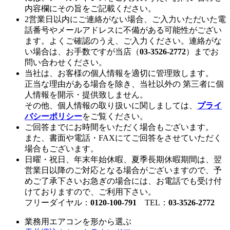
内容欄にその旨をご記載ください。
2営業日以内にご連絡がない場合、ご入力いただいた電
話番号やメールアドレスに不備がある可能性がござい
ます。よくご確認のうえ、ご入力ください。連絡がな
い場合は、お手数ですが当店（
03-3526-2772
）までお
問い合わせください。
当社は、お客様の個人情報を適切に管理致します。
正当な理由がある場合を除き、当社以外の 第三者に個
人情報を開示・提供致しません。
その他、個人情報の取り扱いに関しましては、
プライ
バシーポリシー
をご覧ください。
ご回答までにお時間をいただく場合もございます。
また、書面や電話・FAXにてご回答をさせていただく
場合もございます。
日曜・祝日、年末年始休暇、夏季長期休暇期間は、翌
営業日以降のご対応となる場合がございますので、予
めご了承下さいお急ぎの場合には、お電話でも受け付
けておりますので、ご利用下さい。
フリーダイヤル：
0120-100-791
TEL：
03-3526-2772
業務用エアコンを形から選ぶ